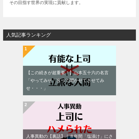
その目指す世界の実現に貢献します。
人気記事ランキング
【この続きが超重要！】山本五十六の名言
「やってみせ、言って聞かせてさせてみ
せ・・・」
人事異動の【裏話】｜８年間「塩漬け」にさ