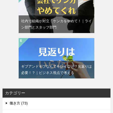
社内で組織が対立！ケンカをやめて！｜ライ
ン部門とスタッフ部門
ギブアンドギブなんてキレイごと？見返りは
必要！？｜ビジネス視点で考える
カテゴリー
働き方 (73)