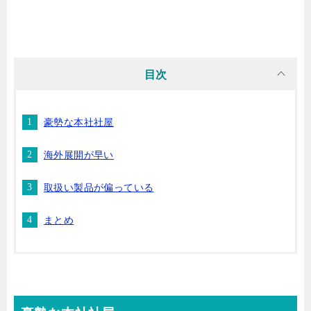
目次
豪勢な本社社屋
海外展開が早い
取扱い製品が偏っている
まとめ