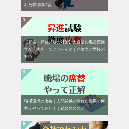
れた管理職の話
【昇格・昇進試験の対策】大企業の現役面接
官が「本音」でアドバイス｜小論文と面接の
対応
職場環境の改善｜人間関係が壊れた職場で席
替えやってみた！｜雑談のススメ