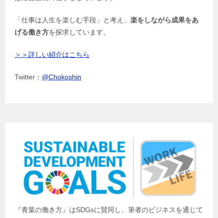
「仕事は人生を楽しむ手段」と考え、
楽をしながら成果をあ
げる働き方
を探求しています。
＞＞詳しい紹介はこちら
Twitter：
@Chokoshin
『青葉の働き方』はSDGsに賛同し、筆者のビジネスを通じて