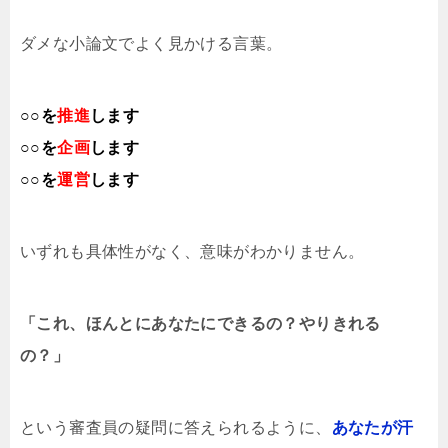
ダメな小論文でよく見かける言葉。
○○を
推進
します
○○を
企画
します
○○を
運営
します
いずれも具体性がなく、意味がわかりません。
「これ、ほんとにあなたにできるの？やりきれる
の？」
という審査員の疑問に答えられるように、
あなたが汗