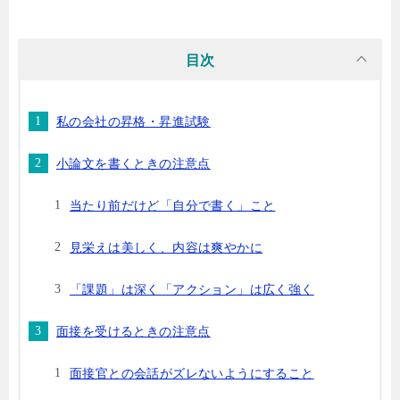
目次
私の会社の昇格・昇進試験
小論文を書くときの注意点
当たり前だけど「自分で書く」こと
見栄えは美しく、内容は爽やかに
「課題」は深く「アクション」は広く強く
面接を受けるときの注意点
面接官との会話がズレないようにすること