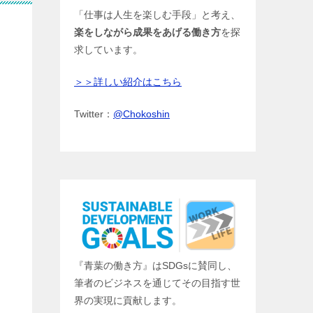
「仕事は人生を楽しむ手段」と考え、
楽をしながら成果をあげる働き方
を探
求しています。
＞＞詳しい紹介はこちら
Twitter：
@Chokoshin
『青葉の働き方』はSDGsに賛同し、
筆者のビジネスを通じてその目指す世
界の実現に貢献します。