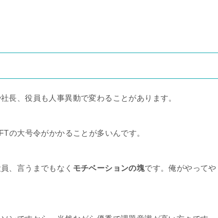
や社長、役員も人事異動で変わることがあります。
FTの大号令がかかることが多いんです。
役員、言うまでもなく
モチベーションの塊
です。俺がやってや