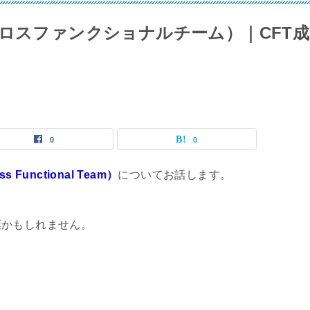
クロスファンクショナルチーム）｜CFT成
0
0
unctional Team）
についてお話します。
葉かもしれません。