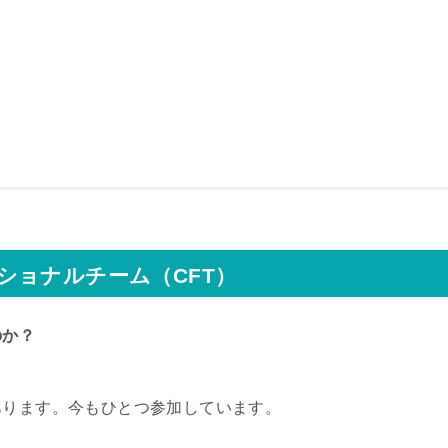
ショナルチーム（CFT）
のか？
あります。今もひとつ参加しています。