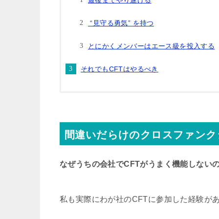
最後までやり遂げる
“見守る勇気” を持つ
とにかくメンバーはエース級を投入する
それでもCFTはやるべき
間違いだらけのクロスファンク
なぜうちの会社でCFTがうまく機能しない
私も実際にわが社のCFTに参加した経験が