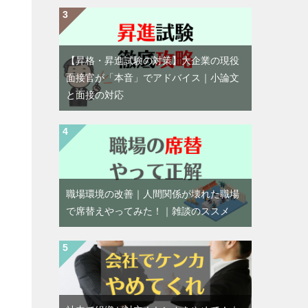
【昇格・昇進試験の対策】大企業の現役
面接官が「本音」でアドバイス｜小論文
と面接の対応
職場環境の改善｜人間関係が壊れた職場
で席替えやってみた！｜雑談のススメ