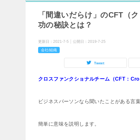
「間違いだらけ」のCFT（
功の秘訣とは？
更新日：
2021-7-5
公開日：
2019-7-25
会社/組織
Tweet
クロスファンクショナルチーム（CFT：Cross F
ビジネスパーソンなら聞いたことがある言
簡単に意味を説明します。