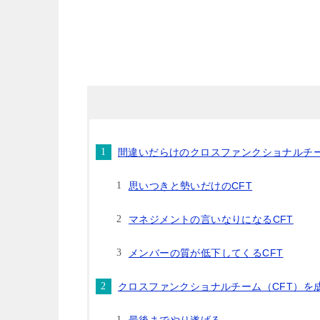
間違いだらけのクロスファンクショナルチー
思いつきと勢いだけのCFT
マネジメントの言いなりになるCFT
メンバーの質が低下してくるCFT
クロスファンクショナルチーム（CFT）を