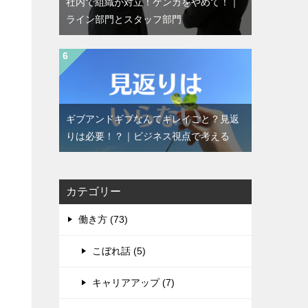
社内で組織が対立！ケンカをやめて！｜
ライン部門とスタッフ部門
ギブアンドギブなんてキレイごと？見返
りは必要！？｜ビジネス視点で考える
カテゴリー
働き方 (73)
こぼれ話 (5)
キャリアアップ (7)